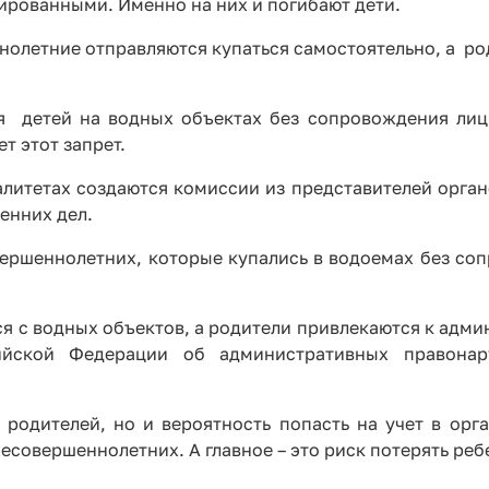
ированными. Именно на них и погибают дети.
ннолетние отправляются купаться самостоятельно, а р
ия детей на водных объектах без сопровождения лиц
т этот запрет.
литетах создаются комиссии из представителей орган
енних дел.
вершеннолетних, которые купались в водоемах без со
ся с водных объектов, а родители привлекаются к адм
сийской Федерации об административных правонар
ителей, но и вероятность попасть на учет в орг
совершеннолетних. А главное – это риск потерять реб