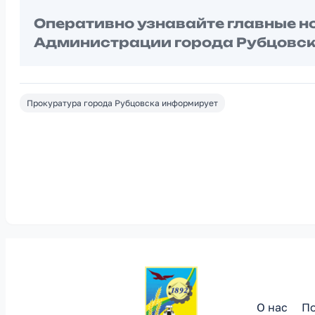
Оперативно узнавайте главные н
Администрации города Рубцовск
Прокуратура города Рубцовска информирует
О нас
По