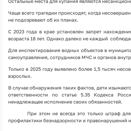
Остальные места для купания являются несанкцион
Чаще всего трагедии происходят, когда несоверше
не подозревают об их планах.
С 2023 года в крае установлен запрет нахожден
возраста 18 лет. Однако далеко не каждый соблюдае
Для инспектирования водных объектов в муниципа
самоуправления, сотрудников МЧС и органов внутр
Только в 2025 году
выявлено более 1,5 тысяч несо
взрослых.
В случае обнаружения таких фактов, дети изымают
ответственности по статье 5.35 Кодекса Рос
ненадлежащее исполнение своих обязанностей.
При этом не всегда это только штраф для род
профилактики безнадзорности и правонарушений не