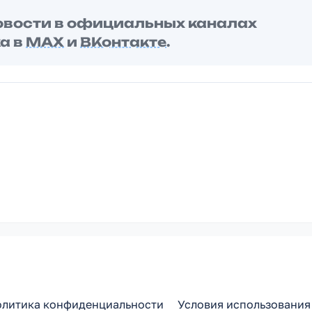
овости в официальных каналах
а в
MAX
и
ВКонтакте
.
литика конфиденциальности
Условия использования