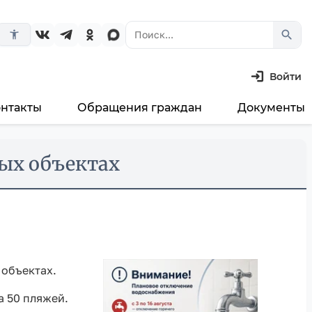
search
accessibility_new
Войти
онтакты
Обращения граждан
Документы
ых объектах
 объектах.
 50 пляжей.