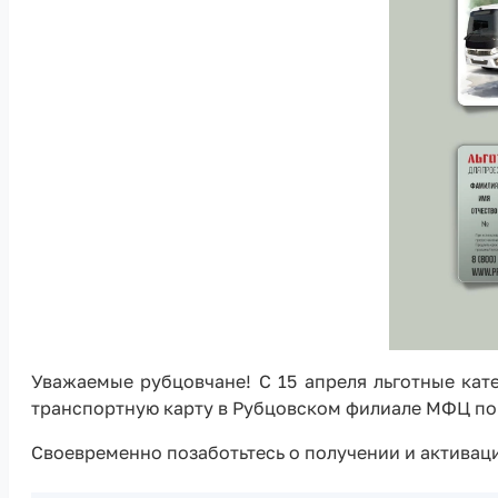
Уважаемые рубцовчане! С 15 апреля льготные кат
транспортную карту в Рубцовском филиале МФЦ по а
Своевременно позаботьтесь о получении и активаци