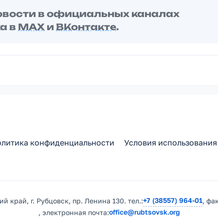
овости в официальных каналах
а в
MAX
и
ВКонтакте
.
литика конфиденциальности
Условия использования
+7 (38557) 964-01
й край, г. Рубцовск, пр. Ленина 130. тел.:
, фа
office@rubtsovsk.org
, электронная почта: