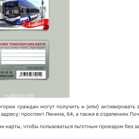
егории граждан могут получить и (или) активировать 
дресу: проспект Ленина, 64, а также в отделениях По
и карты, чтобы пользоваться льготным проездом без з