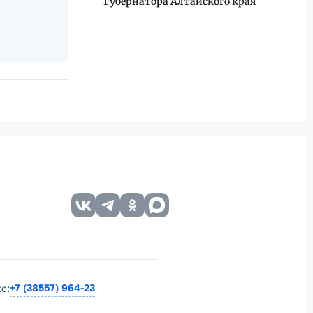
Губернатора Алтайского края
+7 (38557) 964-23
кс: