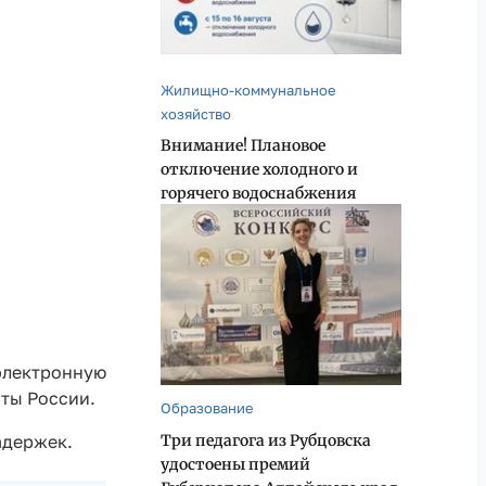
Жилищно-коммунальное
хозяйство
Внимание! Плановое
отключение холодного и
горячего водоснабжения
электронную
чты России.
Образование
Три педагога из Рубцовска
адержек.
удостоены премий