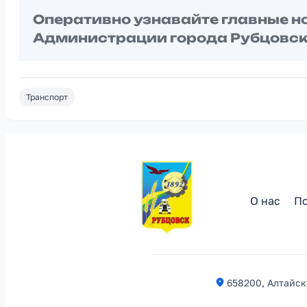
Оперативно узнавайте главные н
Администрации города Рубцовск
Транспорт
О нас
По
658200, Алтайски