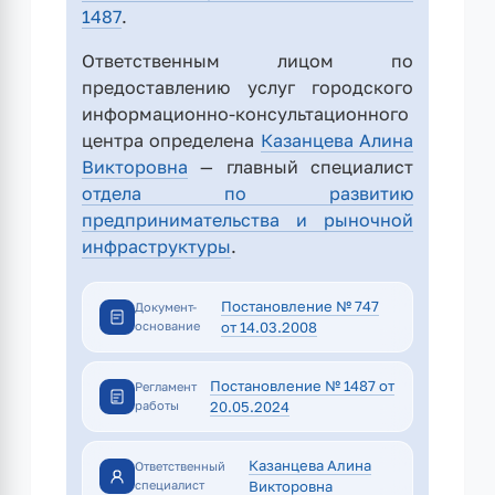
1487
.
Ответственным лицом по
предоставлению услуг городского
информационно-консультационного
центра определена
Казанцева Алина
Викторовна
— главный специалист
отдела по развитию
предпринимательства и рыночной
инфраструктуры
.
Постановление № 747
Документ-
основание
от 14.03.2008
Постановление № 1487 от
Регламент
работы
20.05.2024
Казанцева Алина
Ответственный
специалист
Викторовна