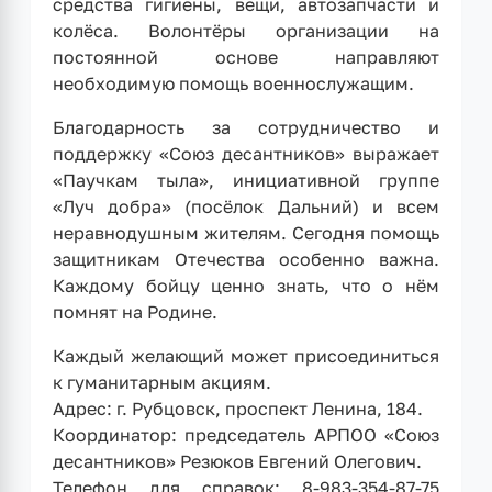
средства гигиены, вещи, автозапчасти и
колёса. Волонтёры организации на
постоянной основе направляют
необходимую помощь военнослужащим.
Благодарность за сотрудничество и
поддержку «Союз десантников» выражает
«Паучкам тыла», инициативной группе
«Луч добра» (посёлок Дальний) и всем
неравнодушным жителям. Сегодня помощь
защитникам Отечества особенно важна.
Каждому бойцу ценно знать, что о нём
помнят на Родине.
Каждый желающий может присоединиться
к гуманитарным акциям.
Адрес: г. Рубцовск, проспект Ленина, 184.
Координатор: председатель АРПОО «Союз
десантников» Резюков Евгений Олегович.
Телефон для справок: 8-983-354-87-75