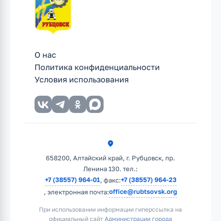
О нас
Политика конфиденциальности
Условия использования
658200, Алтайский край, г. Рубцовск, пр.
Ленина 130. тел.:
+7 (38557) 964-01
+7 (38557) 964-23
, факс:
office@rubtsovsk.org
, электронная почта:
При использовании информации гиперссылка на
официальный сайт
Администрации города