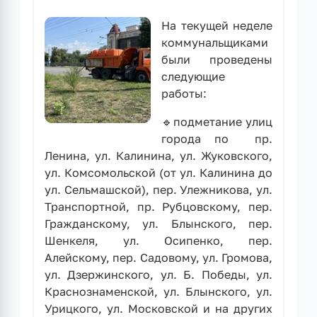
На текущей неделе
коммунальщиками
были проведены
следующие
работы:
🔹подметание улиц
города по пр.
Ленина, ул. Калинина, ул. Жуковского,
ул. Комсомольской (от ул. Калинина до
ул. Сельмашской), пер. Улежникова, ул.
Транспортной, пр. Рубцовскому, пер.
Гражданскому, ул. Блынского, пер.
Шенкеля, ул. Осипенко, пер.
Алейскому, пер. Садовому, ул. Громова,
ул. Дзержинского, ул. Б. Победы, ул.
Краснознаменской, ул. Блынского, ул.
Урицкого, ул. Московской и на других