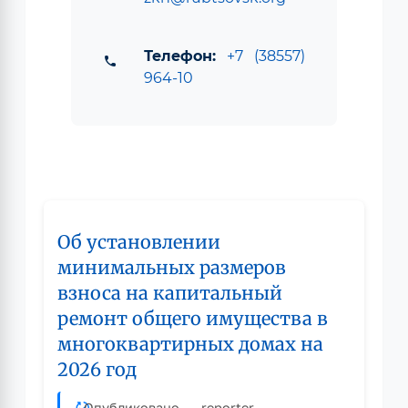
Телефон:
+7 (38557)
phone
964-10
Об установлении
минимальных размеров
взноса на капитальный
ремонт общего имущества в
многоквартирных домах на
2026 год
Опубликовано
reporter
-