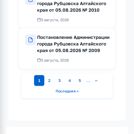
города Рубцовска Алтайского
края от 05.08.2026 № 2010
5 августа, 2026
Постановление Администрации
города Рубцовска Алтайского
края от 05.08.2026 № 2009
5 августа, 2026
…
1
2
3
4
5
››
Страница
Страница
Страница
Страница
Страница
Следующая страниц
Нумерация
Последняя »
Последняя страница
страниц