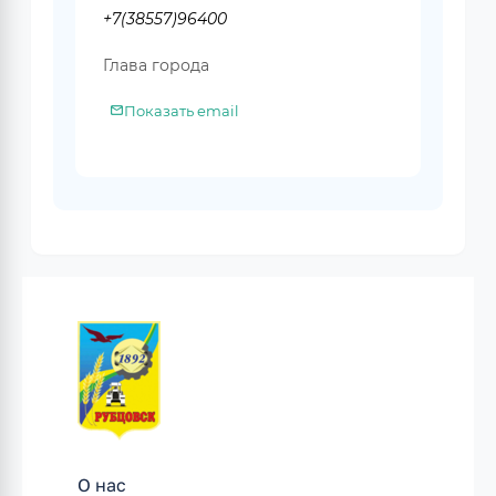
+7(38557)96400
Глава города
Показать email
О нас