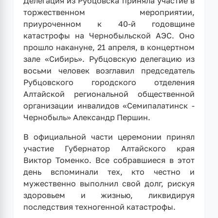
Делегация из Рубцовска приняла участие в
торжественном мероприятии,
приуроченном к 40-й годовщине
катастрофы на Чернобыльской АЭС. Оно
прошло накануне, 21 апреля, в концертном
зале «Сибирь». Рубцовскую делегацию из
восьми человек возглавил председатель
Рубцовского городского отделения
Алтайской региональной общественной
организации инвалидов «Семипалатинск -
Чернобыль» Александр Першин.
В официальной части церемонии принял
участие Губернатор Алтайского края
Виктор Томенко. Все собравшиеся в этот
день вспоминали тех, кто честно и
мужественно выполнил свой долг, рискуя
здоровьем и жизнью, ликвидируя
последствия техногенной катастрофы.