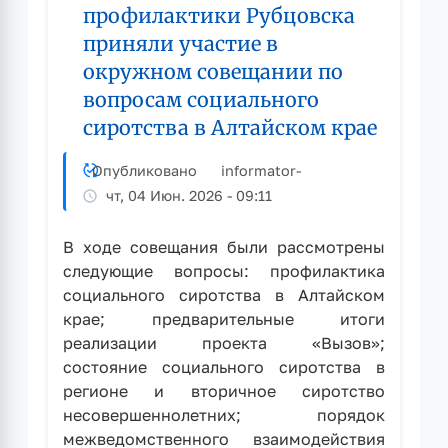
присмотра
профилактики Рубцовска
вблизи
приняли участие в
водоёмов!»
проходит
окружном совещании по
в
вопросам социального
Рубцовске
сиротства в Алтайском крае
Опубликовано
informator
-
чт, 04 Июн. 2026 - 09:11
В ходе совещания были рассмотрены
следующие вопросы: профилактика
социального сиротства в Алтайском
крае; предварительные итоги
реализации проекта «Вызов»;
состояние социального сиротства в
регионе и вторичное сиротство
несовершеннолетних; порядок
межведомственного взаимодействия