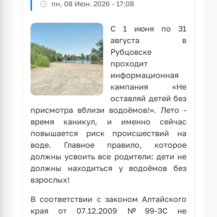
«Готов
пн, 08 Июн. 2026 - 17:08
к
труду
С 1 июня по 31
и
августа в
обороне»
Рубцовске
проходит
информационная
кампания «Не
оставляй детей без
присмотра вблизи водоёмов!». Лето -
время каникул, и именно сейчас
повышается риск происшествий на
воде. Главное правило, которое
должны усвоить все родители: дети не
должны находиться у водоёмов без
взрослых!
В соответствии с законом Алтайского
края от 07.12.2009 № 99-ЗС не