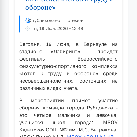
в
обороне»
Рубцовске
Опубликовано
pressa
-
пт, 19 Июн. 2026 - 13:49
Сегодня, 19 июня, в Барнауле на
стадионе «Лабиринт» пройдет
фестиваль Всероссийского
физкультурно-спортивного комплекса
«Готов к труду и обороне» среди
несовершеннолетних, состоящих на
различных видах учёта.
В мероприятии примет участие
сборная команда города Рубцовска -
это четыре мальчика и девочка,
учащиеся школ города: МБОУ
Кадетская СОШ №2 им. М.С. Батракова,
МБОУ Лицей № 7
, МБОУ «СОШ № 18»,