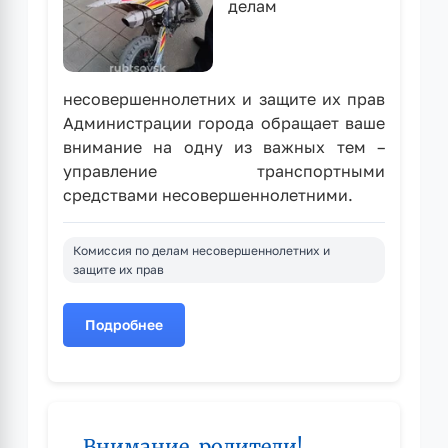
делам
несовершеннолетних и защите их прав
Администрации города обращает ваше
внимание на одну из важных тем –
управление транспортными
средствами несовершеннолетними.
Комиссия по делам несовершеннолетних и
защите их прав
Подробнее
о
О
недопустимости
управления
питбайками
Внимание, родители!
и