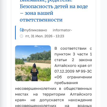
мопедами
Безопасность детей на воде
детьми
– зона вашей
без
ответственности
прав
Опубликовано
informator
-
пт, 31 Июл. 2026 - 13:23
В соответствии с
пунктом 3 части 1
статьи 2 закона
Алтайского края от
07.12.2009 № 99-ЗС
«Об ограничении
пребывания
несовершеннолетних в общественных
местах на территории Алтайского
края» не допускается нахождение
несовершеннолетних на водных