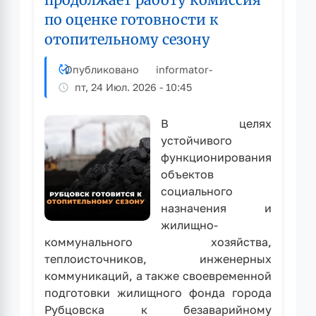
отопительному
по оценке готовности к
сезону
отопительному сезону
Опубликовано
informator
-
пт, 24 Июл. 2026 - 10:45
В целях
устойчивого
функционирования
объектов
социального
назначения и
жилищно-
коммунального хозяйства,
теплоисточников, инженерных
коммуникаций, а также своевременной
подготовки жилищного фонда города
Рубцовска к безаварийному