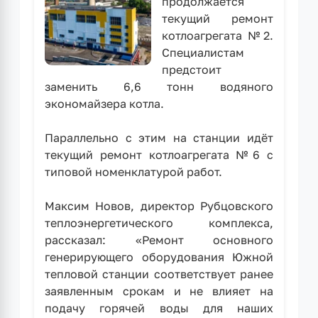
продолжается
текущий ремонт
котлоагрегата №2.
Специалистам
предстоит
заменить 6,6 тонн водяного
экономайзера котла.
Параллельно с этим на станции идёт
текущий ремонт котлоагрегата №6 с
типовой номенклатурой работ.
Максим Новов, директор Рубцовского
теплоэнергетического комплекса,
рассказал: «Ремонт основного
генерирующего оборудования Южной
тепловой станции соответствует ранее
заявленным срокам и не влияет на
подачу горячей воды для наших