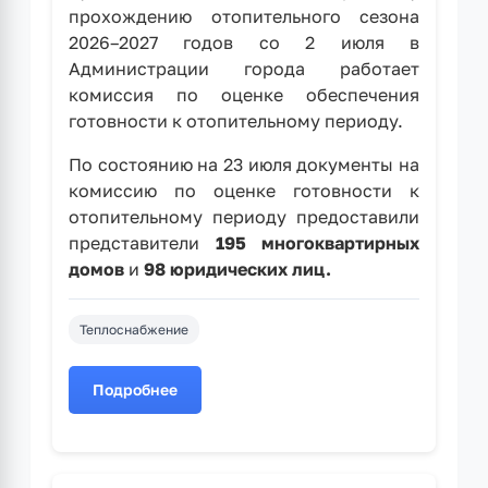
прохождению отопительного сезона
2026–2027 годов со 2 июля в
Администрации города работает
комиссия по оценке обеспечения
готовности к отопительному периоду.
По состоянию на 23 июля документы на
комиссию по оценке готовности к
отопительному периоду предоставили
представители
195 многоквартирных
домов
и
98 юридических лиц.
Теплоснабжение
Подробнее
о
В
Администрации
Рубцовска