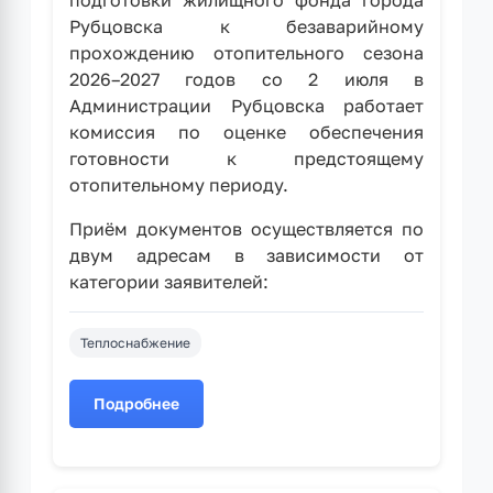
Рубцовска к безаварийному
прохождению отопительного сезона
2026–2027 годов со 2 июля в
Администрации Рубцовска работает
комиссия по оценке обеспечения
готовности к предстоящему
отопительному периоду.
Приём документов осуществляется по
двум адресам в зависимости от
категории заявителей:
Теплоснабжение
Подробнее
о
Продолжает
работу
комиссия