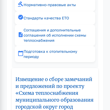
gavel
Нормативно-правовые акты
verified
Стандарты качества ЕТО
Соглашения и дополнительные
description
соглашения об исполнении схемы
теплоснабжения
Подготовка к отопительному
calendar_today
периоду
Извещение о сборе замечаний
и предложений по проекту
«Схема теплоснабжения
муниципального образования
городской округ город