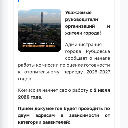
Южной
тепловой
Уважаемые
станции
руководители
в
организаций и
Рубцовске
жители города!
Администрация
города Рубцовска
сообщает о начале
работы комиссии по оценке готовности
к отопительному периоду 2026–2027
годов.
Комиссия начнёт свою работу
с 2 июля
2026 года
.
Приём документов будет проходить по
двум адресам в зависимости от
категории заявителей: