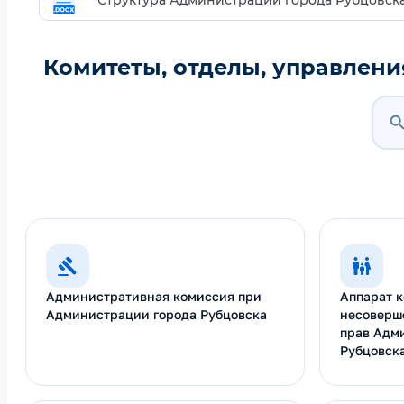
Структура Администрации города Рубцовска
Комитеты, отделы, управлен
Наз
Административная комиссия при
Аппарат 
Администрации города Рубцовска
несоверш
прав Адм
Рубцовска