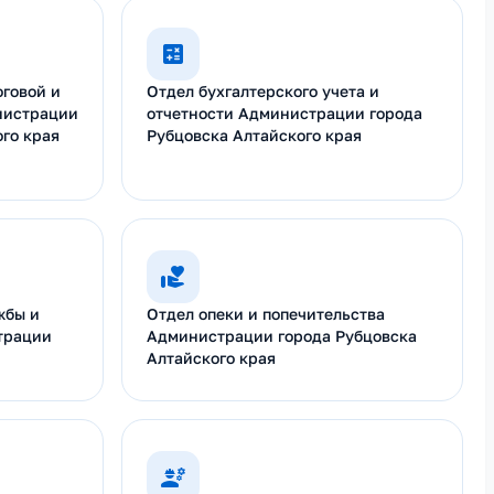
оговой и
Отдел бухгалтерского учета и
нистрации
отчетности Администрации города
го края
Рубцовска Алтайского края
жбы и
Отдел опеки и попечительства
трации
Администрации города Рубцовска
Алтайского края