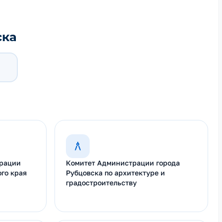
ска
трации
Комитет Администрации города
го края
Рубцовска по архитектуре и
градостроительству