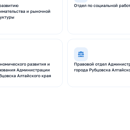
 развитию
Отдел по социальной рабо
имательства и рыночной
уктуры
номического развития и
Правовой отдел Админист
зования Администрации
города Рубцовска Алтайско
бцовска Алтайского края