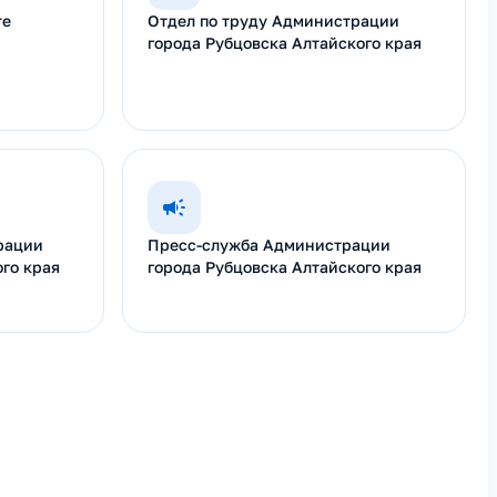
те
Отдел по труду Администрации
города Рубцовска Алтайского края
рации
Пресс-служба Администрации
го края
города Рубцовска Алтайского края