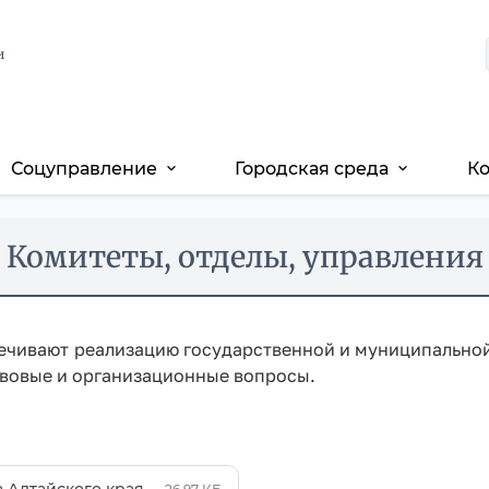
и
Соцуправление
Городская среда
К
expand_more
expand_more
Комитеты, отделы, управления
чивают реализацию государственной и муниципальной 
авовые и организационные вопросы.