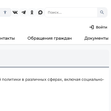
search
accessibility_new
Войти
онтакты
Обращения граждан
Документы
политики в различных сферах, включая социально-