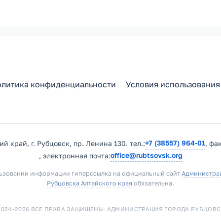
литика конфиденциальности
Условия использования
+7 (38557) 964-01
й край, г. Рубцовск, пр. Ленина 130. тел.:
, фа
office@rubtsovsk.org
, электронная почта:
ьзовании информации гиперссылка на официальный сайт
Администра
Рубцовска Алтайского края
обязательна.
2024–2026 ВСЕ ПРАВА ЗАЩИЩЕНЫ. АДМИНИСТРАЦИЯ ГОРОДА РУБЦОВС