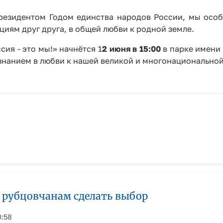
резидентом Годом единства народов России, мы особе
циям друг друга, в общей любви к родной земле.
ия - это мы!» начнётся 1
2 июня в 15:00
в парке имени 
знанием в любви к нашей великой и многонациональной
рубцовчанам сделать выбор ⁣
0:58