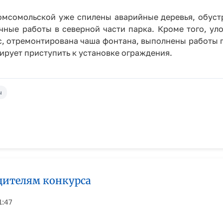
омсомольской уже спилены аварийные деревья, обуст
чные работы в северной части парка. Кроме того, ул
с, отремонтирована чаша фонтана, выполнены работы 
рует приступить к установке ограждения.
ы
дителям конкурса
1:47