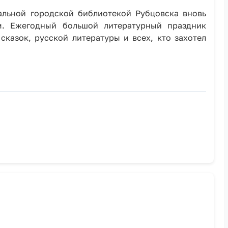
альной городской библиотекой Рубцовска вновь
м. Ежегодный большой литературный праздник
казок, русской литературы и всех, кто захотел