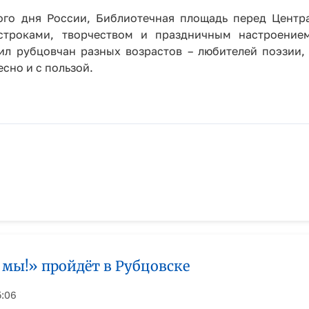
ого дня России, Библиотечная площадь перед Центр
строками, творчеством и праздничным настроение
л рубцовчан разных возрастов – любителей поэзии, с
сно и с пользой.
 мы!» пройдёт в Рубцовске
5:06