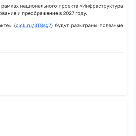
в рамках национального проекта «Инфраструктура
ование и преображение в 2027 году.
кте» (
clck.ru/3T8sg7
) будут разыграны полезные