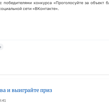
с победителями конкурса «Проголосуйте за объект б
социальной сети «ВКонтакте».
о
тва и выиграйте приз
0:41