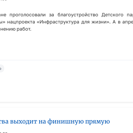
ане проголосовали за благоустройство Детского п
» нацпроекта «Инфраструктура для жизни». А в апр
нению работ.
о
йства выходит на финишную прямую