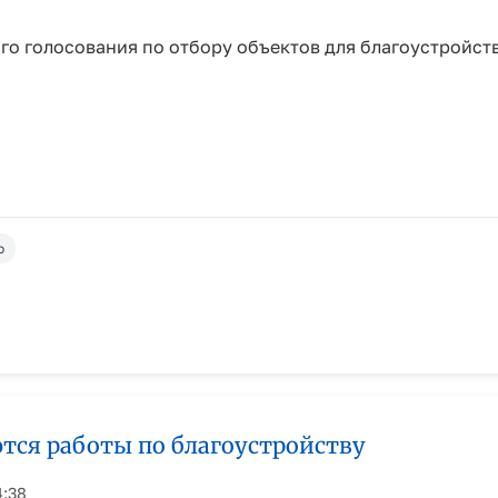
о голосования по отбору объектов для благоустройства
о
тся работы по благоустройству
4:38