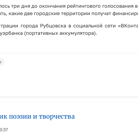
лось три дня до окончания рейтингового голосования 
ть, какие две городские территории получат финансир
трации города Рубцовска в социальной сети «ВКонта
ауэрбанка (портативных аккумулятора).
о
ик поэзии и творчества
3:37