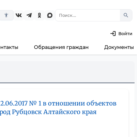
search
accessibility_new
Войти
онтакты
Обращения граждан
Документы
2.06.2017 № 1 в отношении объектов
од Рубцовск Алтайского края