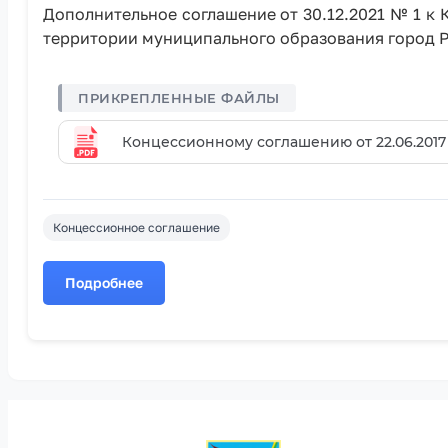
Дополнительное соглашение от 30.12.2021 № 1 к
территории муниципального образования город Р
Концессионному соглашению от 22.06.2017
Концессионное соглашение
Подробнее
о
Дополнительное
соглашение
от
30.12.2021
№
1
к