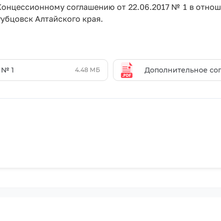
 Концессионному соглашению от 22.06.2017 № 1 в отн
убцовск Алтайского края.
 № 1
Дополнительное согл
4.48 МБ