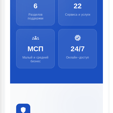
6
22
Разделов
Сервиса и услуги
поддержки
groups
verified
МСП
24/7
Малый и средний
Онлайн-доступ
бизнес
shield