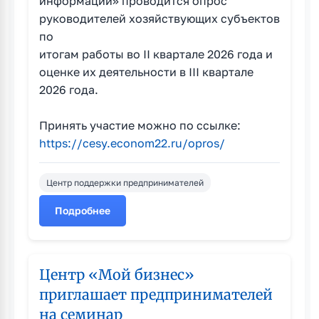
информации» проводится опрос
руководителей хозяйствующих субъектов
по
итогам работы во II квартале 2026 года и
оценке их деятельности в III квартале
2026 года.
Принять участие можно по ссылке:
https://cesy.econom22.ru/opros/
Центр поддержки предпринимателей
Подробнее
о
Опрос
руководителей
хозяйствующих
Центр «Мой бизнес»
субъектов
приглашает предпринимателей
на семинар