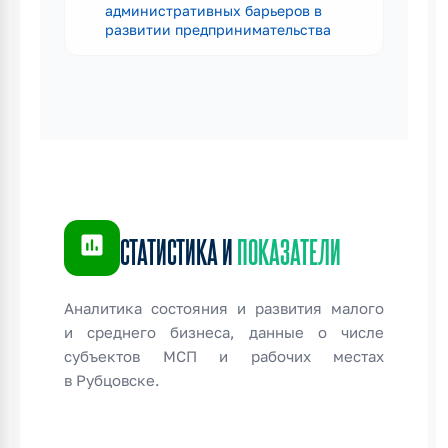
административных барьеров в
развитии предпринимательства
insert_chart
СТАТИСТИКА И
ПОКАЗАТЕЛИ
Аналитика состояния и развития малого
и среднего бизнеса, данные о числе
субъектов МСП и рабочих местах
в Рубцовске.