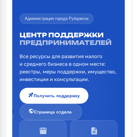
Администрация города Рубцовска
ЦЕНТР ПОДДЕРЖКИ
ПРЕДПРИНИМАТЕЛЕЙ
Все ресурсы для развития малого
и среднего бизнеса в одном месте:
реестры, меры поддержки, имущество,
инвестиции и консультации.
rocket_launch
Получить поддержку
public
Страница отдела
storefront
description