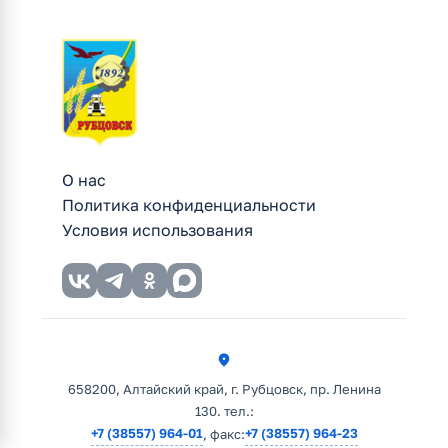
бизнес-
планирования»
в
Барнауле
О нас
Политика конфиденциальности
Условия использования
658200, Алтайский край, г. Рубцовск, пр. Ленина
130. тел.:
+7 (38557) 964-01
+7 (38557) 964-23
, факс: