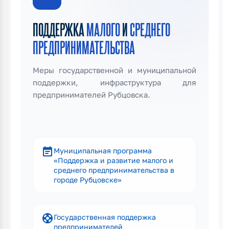
ПОДДЕРЖКА
МАЛОГО
И
СРЕДНЕГО
ПРЕДПРИНИМАТЕЛЬСТВА
Меры государственной и муниципальной
поддержки, инфраструктура для
предпринимателей Рубцовска.
event_note
Муниципальная программа
«Поддержка и развитие малого и
среднего предпринимательства в
городе Рубцовске»
support
Государственная поддержка
предпринимателей