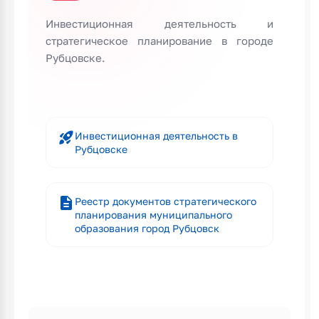
Инвестиционная деятельность и
стратегическое планирование в городе
Рубцовске.
rocket_launch
Инвестиционная деятельность в
Рубцовске
description
Реестр документов стратегического
планирования муниципального
образования город Рубцовск