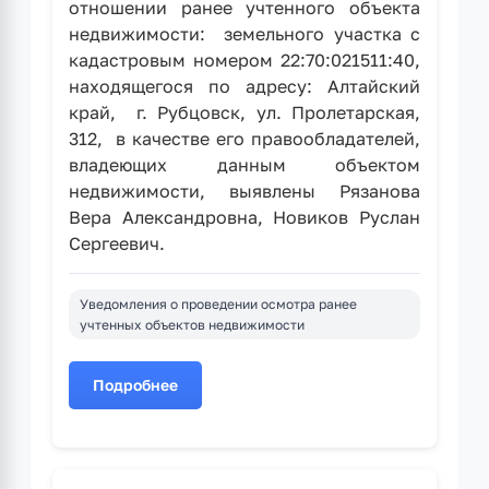
отношении ранее учтенного объекта
недвижимости: земельного участка с
кадастровым номером 22:70:021511:40,
находящегося по адресу: Алтайский
край, г. Рубцовск, ул. Пролетарская,
312, в качестве его правообладателей,
владеющих данным объектом
недвижимости, выявлены Рязанова
Вера Александровна, Новиков Руслан
Сергеевич.
Уведомления о проведении осмотра ранее
учтенных объектов недвижимости
Подробнее
о
Уведомление
при
выявлении