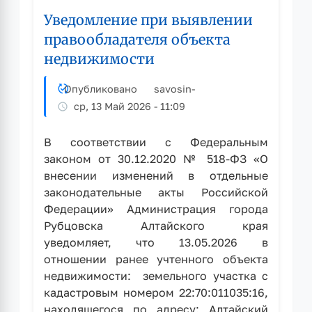
правообладателя
Уведомление при выявлении
объекта
недвижимости
правообладателя объекта
недвижимости
Опубликовано
savosin
-
ср, 13 Май 2026 - 11:09
В соответствии с Федеральным
законом от 30.12.2020 № 518-ФЗ «О
внесении изменений в отдельные
законодательные акты Российской
Федерации» Администрация города
Рубцовска Алтайского края
уведомляет, что 13.05.2026 в
отношении ранее учтенного объекта
недвижимости: земельного участка с
кадастровым номером 22:70:011035:16,
находящегося по адресу: Алтайский