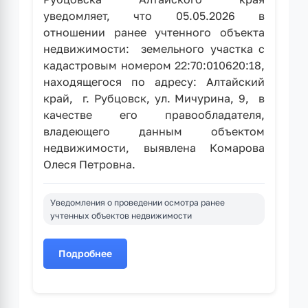
уведомляет, что 05.05.2026 в
отношении ранее учтенного объекта
недвижимости: земельного участка с
кадастровым номером 22:70:010620:18,
находящегося по адресу: Алтайский
край, г. Рубцовск, ул. Мичурина, 9, в
качестве его правообладателя,
владеющего данным объектом
недвижимости, выявлена Комарова
Олеся Петровна.
Уведомления о проведении осмотра ранее
учтенных объектов недвижимости
Подробнее
о
Уведомление
при
выявлении