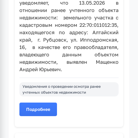
уведомляет, что 13.05.2026 в
отношении ранее учтенного объекта
недвижимости: земельного участка с
кадастровым номером 22:70:011012:35,
находящегося по адресу: Алтайский
край, г. Рубцовск, ул. Ипподромская,
16, в качестве его правообладателя,
владеющего данным объектом
недвижимости, выявлен Мащенко
Андрей Юрьевич.
Уведомления о проведении осмотра ранее
учтенных объектов недвижимости
Подробнее
о
Уведомление
при
выявлении