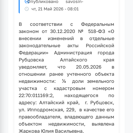
Опубликовано
savosin
-
чт, 21 Май 2026 - 08:01
В соответствии с Федеральным
законом от 30.12.2020 № 518-ФЗ «О
внесении изменений в отдельные
законодательные акты Российской
Федерации» Администрация города
Рубцовска Алтайского края
уведомляет, что 20.05.2026 в
отношении ранее учтенного объекта
недвижимости: ¼ доли земельного
участка с кадастровым номером
22:70:011169:2, находящегося по
адресу: Алтайский край, г. Рубцовск,
ул. Ипподромская, 229, в качестве его
правообладателя, владеющего данным
объектом недвижимости, выявлена
Жаркова Юлия Васильевна.