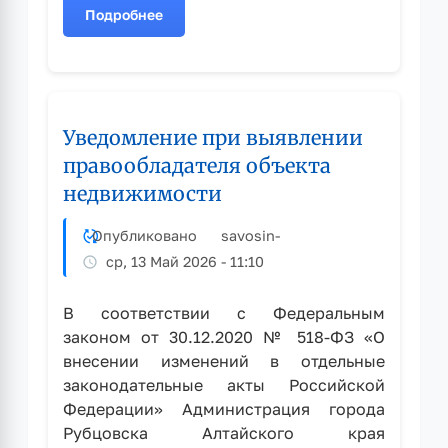
Подробнее
о
Уведомление
при
выявлении
правообладателя
Уведомление при выявлении
объекта
недвижимости
правообладателя объекта
недвижимости
Опубликовано
savosin
-
ср, 13 Май 2026 - 11:10
В соответствии с Федеральным
законом от 30.12.2020 № 518-ФЗ «О
внесении изменений в отдельные
законодательные акты Российской
Федерации» Администрация города
Рубцовска Алтайского края