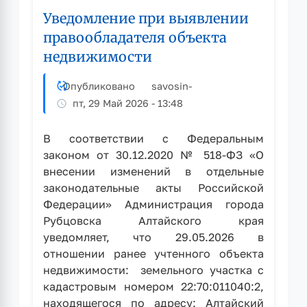
правообладателя
Уведомление при выявлении
объекта
недвижимости
правообладателя объекта
недвижимости
Опубликовано
savosin
-
пт, 29 Май 2026 - 13:48
В соответствии с Федеральным
законом от 30.12.2020 № 518-ФЗ «О
внесении изменений в отдельные
законодательные акты Российской
Федерации» Администрация города
Рубцовска Алтайского края
уведомляет, что 29.05.2026 в
отношении ранее учтенного объекта
недвижимости: земельного участка с
кадастровым номером 22:70:011040:2,
находящегося по адресу: Алтайский