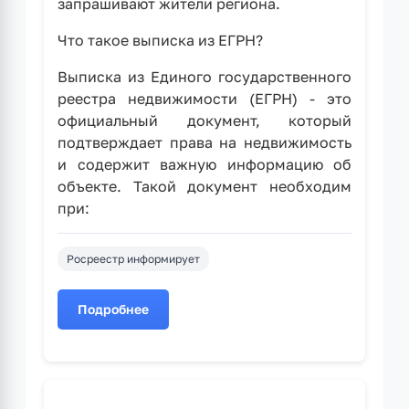
запрашивают жители региона.
Что такое выписка из ЕГРН?
Выписка из Единого государственного
реестра недвижимости (ЕГРН) - это
официальный документ, который
подтверждает права на недвижимость
и содержит важную информацию об
объекте. Такой документ необходим
при:
Росреестр информирует
Подробнее
о
Жители
Алтайского
края
активно