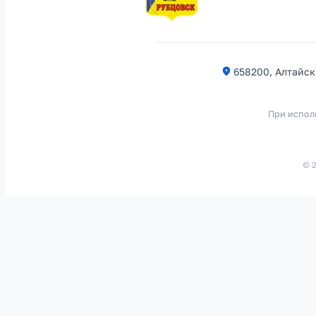
658200, Алтайски
При испол
© 