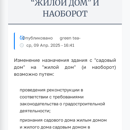
“ЖИЛОЙ ДОМ” И
НАОБОРОТ
Опубликовано
green tea
-
ср, 09 Апр. 2025 - 16:41
Изменение назначения здания с
"садовый
дом"
на
"жилой дом"
(и наоборот)
возможно путем:
проведения реконструкции в
соответствии с требованиями
законодательства о градостроительной
деятельности;
признания садового дома жилым домом
и жилого дома садовым домом в