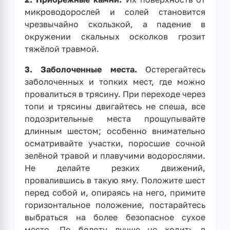
микроводорослей и солей становится
чрезвычайно скользкой, а падение в
окружении скальных осколков грозит
тяжёлой травмой.
3. Заболоченные места.
Остерегайтесь
заболоченных и топких мест, где можно
провалиться в трясину. При переходе через
топи и трясины двигайтесь не спеша, все
подозрительные места прощупывайте
длинным шестом; особенно внимательно
осматривайте участки, поросшие сочной
зелёной травой и плавучими водорослями.
Не делайте резких движений,
провалившись в такую яму. Положите шест
перед собой и, опираясь на него, примите
горизонтальное положение, постарайтесь
выбраться на более безопасное сухое
место. По болоту лучше не ходить в