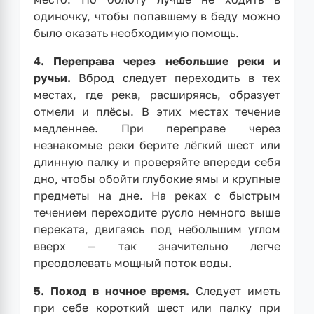
одиночку, чтобы попавшему в беду можно
было оказать необходимую помощь.
4. Переправа через небольшие реки и
ручьи.
Вброд следует переходить в тех
местах, где река, расширяясь, образует
отмели и плёсы. В этих местах течение
медленнее. При переправе через
незнакомые реки берите лёгкий шест или
длинную палку и проверяйте впереди себя
дно, чтобы обойти глубокие ямы и крупные
предметы на дне. На реках с быстрым
течением переходите русло немного выше
переката, двигаясь под небольшим углом
вверх — так значительно легче
преодолевать мощный поток воды.
5. Поход в ночное время.
Следует иметь
при себе короткий шест или палку при