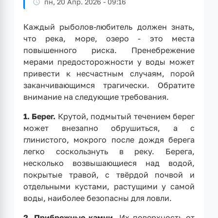
пн, 20 Апр. 2026 - 09:16
Каждый рыболов-любитель должен знать,
что река, море, озеро - это места
повышенного риска. Пренебрежение
мерами предосторожности у воды может
привести к несчастным случаям, порой
заканчивающимся трагически. Обратите
внимание на следующие требования.
1. Берег.
Крутой, подмытый течением берег
может внезапно обрушиться, а с
глинистого, мокрого после дождя берега
легко соскользнуть в реку. Берега,
несколько возвышающиеся над водой,
покрытые травой, с твёрдой почвой и
отдельными кустами, растущими у самой
воды, наиболее безопасны для ловли.
2. Прибрежные камни.
Их поверхность от