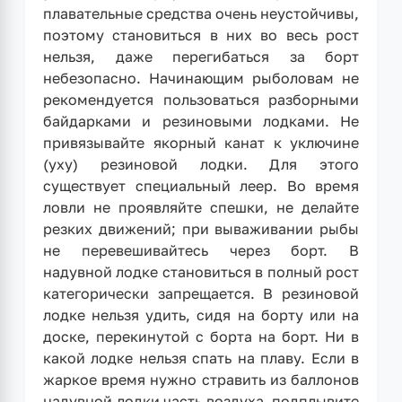
плавательные средства очень неустойчивы,
поэтому становиться в них во весь рост
нельзя, даже перегибаться за борт
небезопасно. Начинающим рыболовам не
рекомендуется пользоваться разборными
байдарками и резиновыми лодками. Не
привязывайте якорный канат к уключине
(уху) резиновой лодки. Для этого
существует специальный леер. Во время
ловли не проявляйте спешки, не делайте
резких движений; при вываживании рыбы
не перевешивайтесь через борт. В
надувной лодке становиться в полный рост
категорически запрещается. В резиновой
лодке нельзя удить, сидя на борту или на
доске, перекинутой с борта на борт. Ни в
какой лодке нельзя спать на плаву. Если в
жаркое время нужно стравить из баллонов
надувной лодки часть воздуха, подплывите