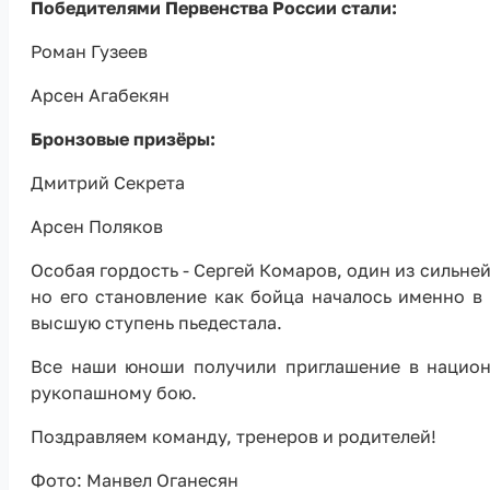
Победителями Первенства России стали:
Роман Гузеев
Арсен Агабекян
Бронзовые призёры:
Дмитрий Секрета
Арсен Поляков
Особая гордость - Сергей Комаров, один из сильне
но его становление как бойца началось именно в
высшую ступень пьедестала.
Все наши юноши получили приглашение в национ
рукопашному бою.
Поздравляем команду, тренеров и родителей!
Фото: Манвел Оганесян