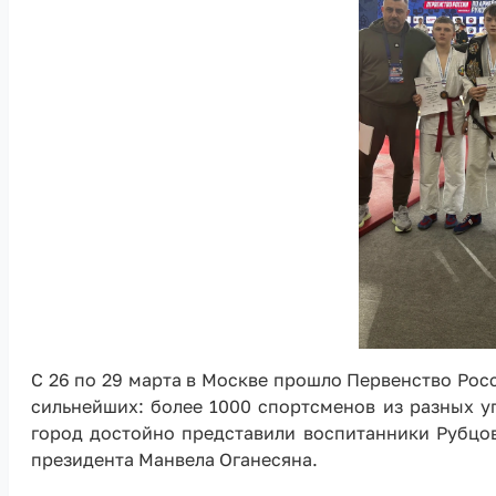
С 26 по 29 марта в Москве прошло Первенство Ро
сильнейших: более 1000 спортсменов из разных у
город достойно представили воспитанники Рубцо
президента Манвела Оганесяна.