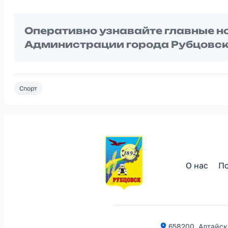
Оперативно узнавайте главные н
Администрации города Рубцовск
Спорт
О нас
По
658200, Алтайски