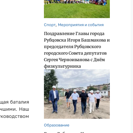
,
Спорт
Мероприятия и события
Поздравление Главы города
Рубцовска Игоря Башмакова и
председателя Рубцовского
городского Совета депутатов
Сергея Черноиванова с Днём
физкультурника
щая баталия
учшими. Наш
уководством
Образование