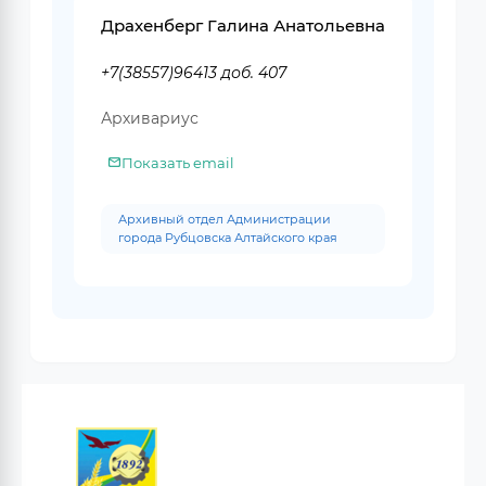
Драхенберг Галина Анатольевна
+7(38557)96413 доб. 407
Архивариус
Показать email
Архивный отдел Администрации
города Рубцовска Алтайского края