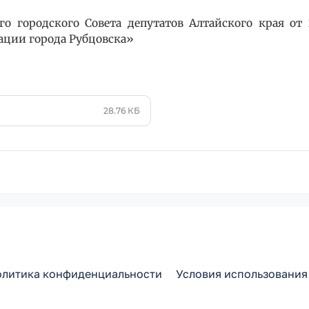
о городского Совета депутатов Алтайского края от
ции города Рубцовска»
28.76 КБ
литика конфиденциальности
Условия использования