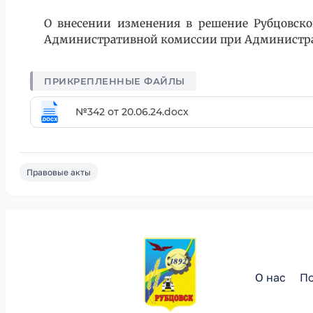
О внесении изменения в решение Рубцовског
Административной комиссии при Администра
№342 от 20.06.24.docx
Правовые акты
О нас
По