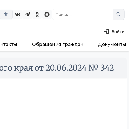
search
accessibility_new
Войти
онтакты
Обращения граждан
Документы
го края от 20.06.2024 № 342