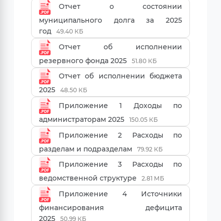
Отчет о состоянии
муниципального долга за 2025
год
49.40 КБ
Отчет об исполнении
резервного фонда 2025
51.80 КБ
Отчет об исполнении бюджета
2025
48.50 КБ
Приложение 1 Доходы по
администраторам 2025
150.05 КБ
Приложение 2 Расходы по
разделам и подразделам
79.92 КБ
Приложение 3 Расходы по
ведомственной структуре
2.81 МБ
Приложение 4 Источники
финансирования дефицита
2025
50.99 КБ