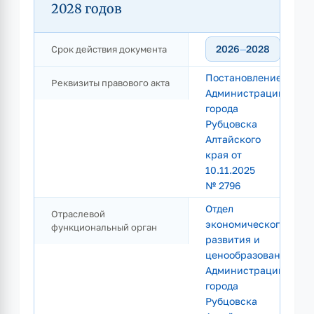
2028 годов
2026
2028
Срок действия документа
—
Постановление
Реквизиты правового акта
Администрации
города
Рубцовска
Алтайского
края от
10.11.2025
№ 2796
Отдел
Отраслевой
экономического
функциональный орган
развития и
ценообразования
Администрации
города
Рубцовска