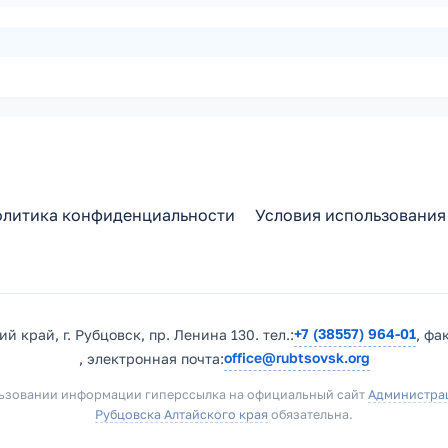
литика конфиденциальности
Условия использования
+7 (38557) 964-01
й край, г. Рубцовск, пр. Ленина 130. тел.:
, фа
office@rubtsovsk.org
, электронная почта:
ьзовании информации гиперссылка на официальный сайт
Администра
Рубцовска Алтайского края
обязательна.