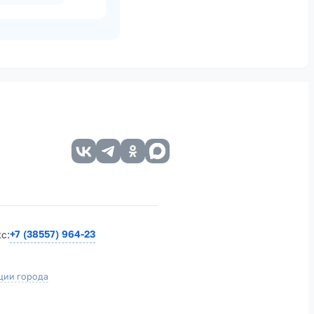
+7 (38557) 964-23
кс:
ции города