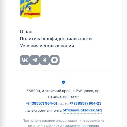
О нас
Политика конфиденциальности
Условия использования
658200, Алтайский край, г. Рубцовск, пр.
Ленина 130. тел.:
+7 (38557) 964-01
+7 (38557) 964-23
, факс:
office@rubtsovsk.org
, электронная почта:
При использовании информации гиперссылка на
официальный сайт
Администрации города