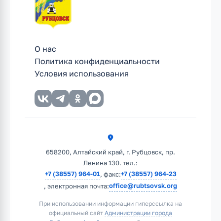
О нас
Политика конфиденциальности
Условия использования
658200, Алтайский край, г. Рубцовск, пр.
Ленина 130. тел.:
+7 (38557) 964-01
+7 (38557) 964-23
, факс:
office@rubtsovsk.org
, электронная почта:
При использовании информации гиперссылка на
официальный сайт
Администрации города