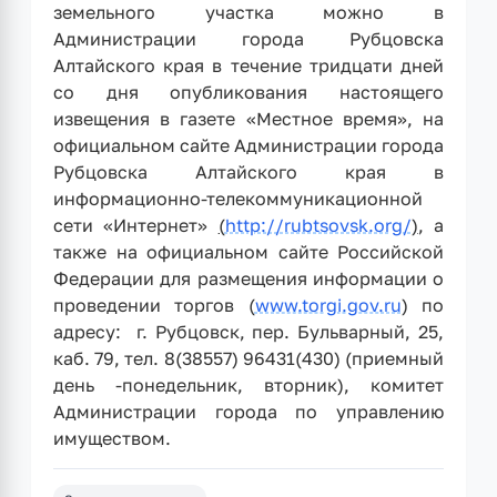
земельного участка можно в
Администрации города Рубцовска
Алтайского края в течение тридцати дней
со дня опубликования настоящего
извещения в газете «Местное время», на
официальном сайте Администрации города
Рубцовска Алтайского края в
информационно-телекоммуникационной
сети «Интернет»
(
http://rubtsovsk.org/
)
, а
также на официальном сайте Российской
Федерации для размещения информации о
проведении торгов (
www.torgi.gov.ru
) по
адресу: г. Рубцовск, пер. Бульварный, 25,
каб. 79, тел. 8(38557) 96431(430) (приемный
день -понедельник, вторник), комитет
Администрации города по управлению
имуществом.