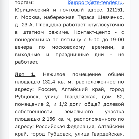
торгам:
iSupport@rts-tender.ru
.
Юридический и почтовый адрес: 121151,
г. Москва, набережная Тараса Шевченко,
д. 23-А. Площадка работает круглосуточно
в штатном режиме. Контакт-центр - с
понедельника по пятницу с 5-00 до 19-00
вечера по московскому времени, в
выходные и праздничные дни - не
работает.
Лот 1.
Нежилое помещение общей
площадью 132,4 кв. м, расположенное по
адресу: Россия, Алтайский край, город
Рубцовск, улица Гвардейская, дом 62,
помещение 2, и 1/2 доли общей долевой
собственности земельного участка
площадью 2 156 кв. м, расположенного по
адресу: Российская Федерация, Алтайский
край, город Рубцовск, улица Гвардейская,