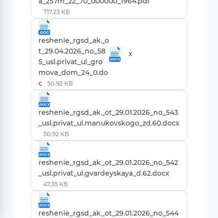
a_257m_22_70_000000_1964.pdf
717.23 КБ
reshenie_rgsd_ak_o
t_29.04.2026_no_58
x
5_usl.privat_ul_gro
mova_dom_24_0.do
c
50.92 КБ
reshenie_rgsd_ak_ot_29.01.2026_no_543
_usl.privat_ul.manukovskogo_zd.60.docx
50.92 КБ
reshenie_rgsd_ak_ot_29.01.2026_no_542
_usl.privat_ul.gvardeyskaya_d.62.docx
47.35 КБ
reshenie_rgsd_ak_ot_29.01.2026_no_544