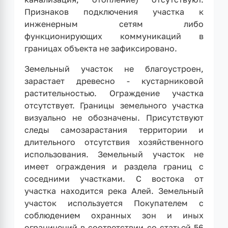
Признаков подключения участка к
инженерным сетям либо
функционирующих коммуникаций в
границах объекта не зафиксировано.
Земельный участок не благоустроен,
зарастает древесно - кустарниковой
растительностью. Ограждение участка
отсутствует. Границы земельного участка
визуально не обозначены. Присутствуют
следы самозарастания территории и
длительного отсутствия хозяйственного
использования. Земельный участок не
имеет ограждения и раздела границ с
соседними участками. С востока от
участка находится река Алей. Земельный
участок используется Покупателем с
соблюдением охранных зон и иных
ограничений в соответствии со статьей 56