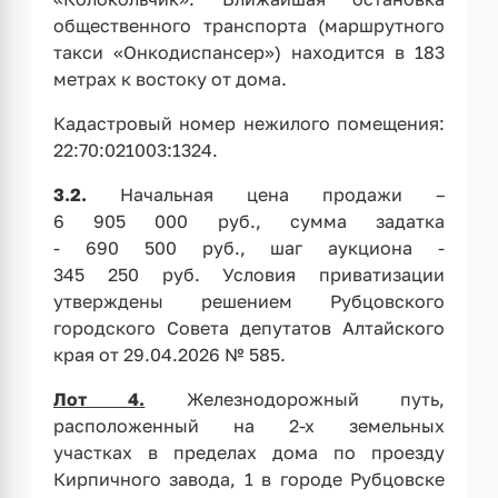
общественного транспорта (маршрутного
такси «Онкодиспансер») находится в 183
метрах к востоку от дома.
Кадастровый номер нежилого помещения:
22:70:021003:1324.
3.2.
Начальная цена продажи –
6 905 000 руб., сумма задатка
- 690 500 руб., шаг аукциона -
345 250 руб. Условия приватизации
утверждены решением Рубцовского
городского Совета депутатов Алтайского
края от 29.04.2026 № 585.
Лот 4.
Железнодорожный путь,
расположенный на 2-х земельных
участках
в пределах дома по проезду
Кирпичного завода, 1 в городе Рубцовске