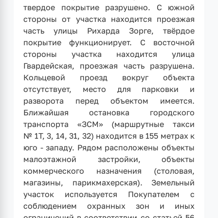
твердое покрытие разрушено. С южной
стороны от участка находится проезжая
часть улицы Рихарда Зорге, твёрдое
покрытие функционирует. С восточной
стороны участка находится улица
Гвардейская, проезжая часть разрушена.
Кольцевой проезд вокруг объекта
отсутствует, место для парковки и
разворота перед объектом имеется.
Ближайшая остановка городского
транспорта «ЗСМ» (маршрутные такси
№ 1Т, 3, 14, 31, 32) находится в 155 метрах к
юго - западу. Рядом расположены объекты
малоэтажной застройки, объекты
коммерческого назначения (столовая,
магазины, парикмахерская). Земельный
участок используется Покупателем с
соблюдением охранных зон и иных
ограничений в соответствии со статьей 56