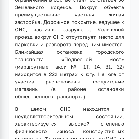
Земельного кодекса. Вокруг объекта
преимущественно частная жилая
застройка. Дорожное покрытие, ведущее к
ОНС, частично разрушено. Кольцевой
проезд вокруг ОНС отсутствует, место для
парковки и разворота перед ним имеется.
Ближайшая остановка городского
транспорта «Подвесной мост»
(маршрутные такси № 1Т, 14, 31, 32)
находится в 222 метрах к югу. На юге от
участка расположены продуктовые
магазины (в районе остановки
общественного транспорта).
В целом, ОНС находится в
неудовлетворительном состоянии,
характеризуется высокой степенью
физического износа конструктивных
элементов. Фактическое состояние ОНС не