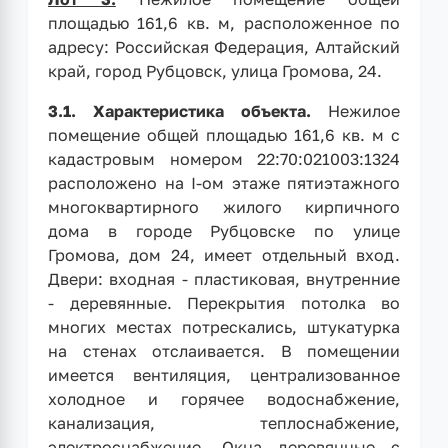
площадью 161,6 кв. м, расположенное по
адресу: Российская Федерация, Алтайский
край, город Рубцовск, улица Громова, 24.
3.1.
Характеристика объекта.
Нежилое
помещение общей площадью 161,6 кв. м с
кадастровым номером 22:70:021003:1324
расположено на I-ом этаже пятиэтажного
многоквартирного жилого кирпичного
дома в городе Рубцовске по улице
Громова, дом 24, имеет отдельный вход.
Двери: входная - пластиковая, внутренние
- деревянные. Перекрытия потолка во
многих местах потрескались, штукатурка
на стенах отслаивается. В помещении
имеется вентиляция, централизованное
холодное и горячее водоснабжение,
канализация, теплоснабжение,
электроснабжение. Окна деревянные с