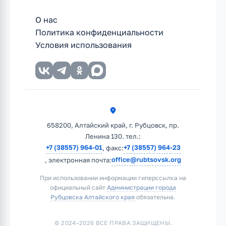
О нас
Политика конфиденциальности
Условия использования
658200, Алтайский край, г. Рубцовск, пр.
Ленина 130. тел.:
+7 (38557) 964-01
+7 (38557) 964-23
, факс:
office@rubtsovsk.org
, электронная почта:
При использовании информации гиперссылка на
официальный сайт
Администрации города
Рубцовска Алтайского края
обязательна.
© 2024–2026 ВСЕ ПРАВА ЗАЩИЩЕНЫ.