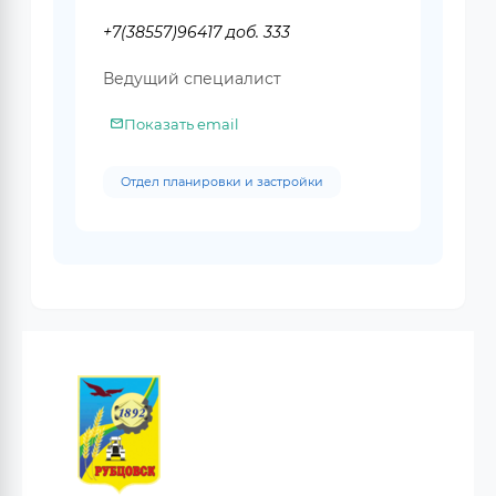
+7(38557)96417 доб. 333
Ведущий специалист
Показать email
Отдел планировки и застройки