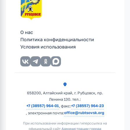
О нас
Политика конфиденциальности
Условия использования
658200, Алтайский край, г. Рубцовск, пр.
Ленина 130. тел.:
+7 (38557) 964-01
+7 (38557) 964-23
, факс:
office@rubtsovsk.org
, электронная почта:
При использовании информации гиперссылка на
официальный сайт
Администрации города