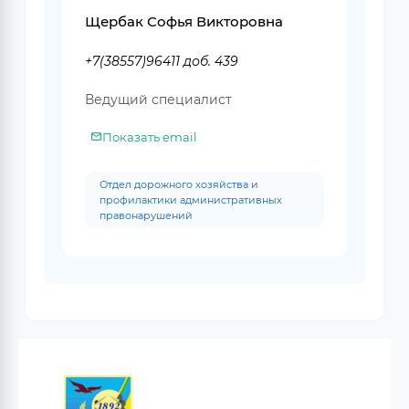
Щербак Софья Викторовна
+7(38557)96411 доб. 439
Ведущий специалист
Показать email
Отдел дорожного хозяйства и
профилактики административных
правонарушений