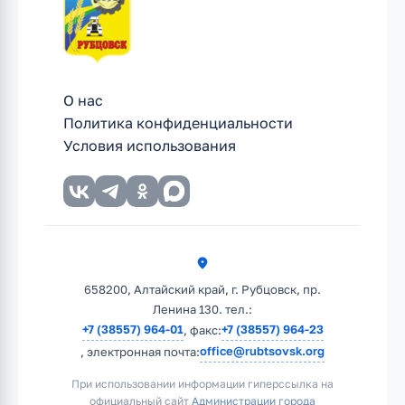
О нас
Политика конфиденциальности
Условия использования
658200, Алтайский край, г. Рубцовск, пр.
Ленина 130. тел.:
+7 (38557) 964-01
+7 (38557) 964-23
, факс:
office@rubtsovsk.org
, электронная почта:
При использовании информации гиперссылка на
официальный сайт
Администрации города