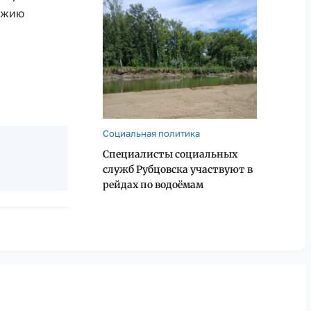
ожию
Социальная политика
Специалисты социальных
служб Рубцовска участвуют в
рейдах по водоёмам