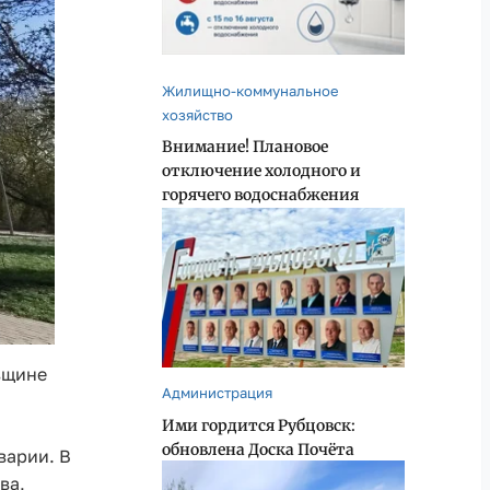
Жилищно-коммунальное
хозяйство
Внимание! Плановое
отключение холодного и
горячего водоснабжения
вщине
Администрация
Ими гордится Рубцовск:
обновлена Доска Почёта
варии. В
ва,