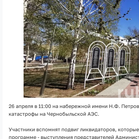
26 апреля в 11:00 на набережной имени Н.Ф. Петро
катастрофы на Чернобыльской АЭС.
Участники вспомнят подвиг ликвидаторов, которые,
программе - выступления представителей Админист