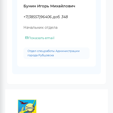
Бунин Игорь Михайлович
+7(38557)96406 доб. 348
Начальник отдела
Показать email
Отдел спецработы Администрации
города Рубцовска