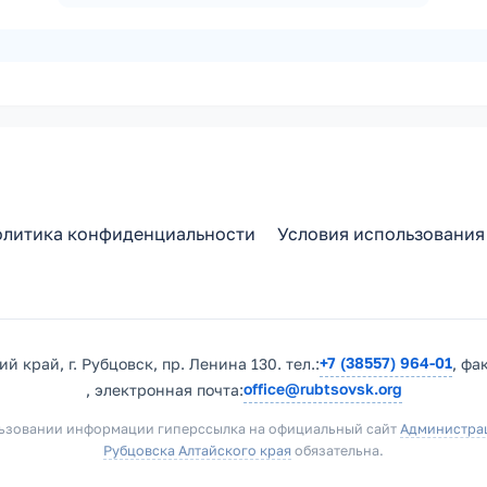
литика конфиденциальности
Условия использования
+7 (38557) 964-01
й край, г. Рубцовск, пр. Ленина 130. тел.:
, фа
office@rubtsovsk.org
, электронная почта:
ьзовании информации гиперссылка на официальный сайт
Администра
Рубцовска Алтайского края
обязательна.