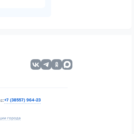
+7 (38557) 964-23
кс:
ции города