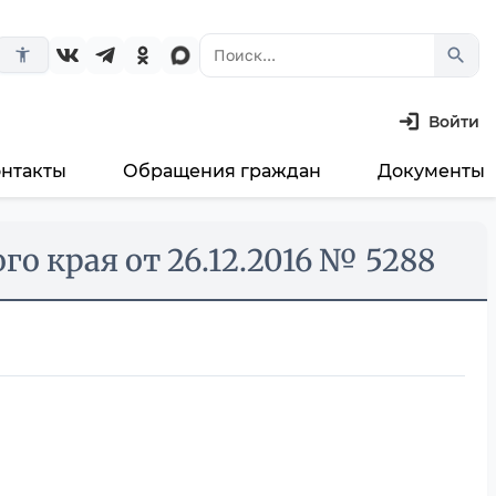
search
accessibility_new
Войти
онтакты
Обращения граждан
Документы
 края от 26.12.2016 № 5288