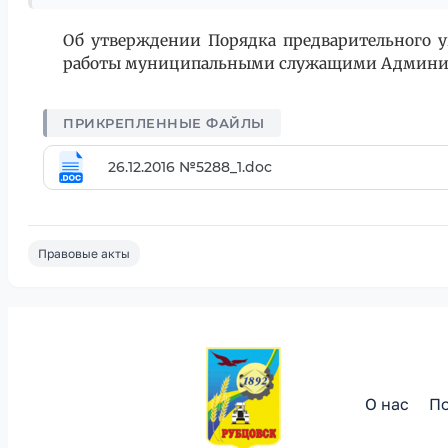
Об утверждении Порядка предварительного у
работы муниципальными служащими Админист
26.12.2016 №5288_1.doc
Правовые акты
О нас
По