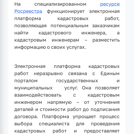
На специализированном
ресурсе
Росреестра
функционирует электронная
платформа кадастровых работ,
позволяющая потенциальным заказчикам
найти кадастрового инженера, а
кадастровым инженерам – разместить
информацию о своих услугах.
Электронная платформа кадастровых
работ неразрывно связана с Единым
порталом государственных и
муниципальных услуг. Она позволяет
взаимодействовать с кадастровым
инженером напрямую – от уточнения
деталей и стоимости работ до подписания
договора. Платформа упрощает процесс
выбора специалиста для проведения
кадастровых работ и предоставляет