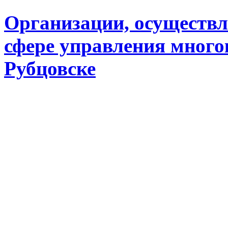
Организации, осуществл
сфере управления много
Рубцовске