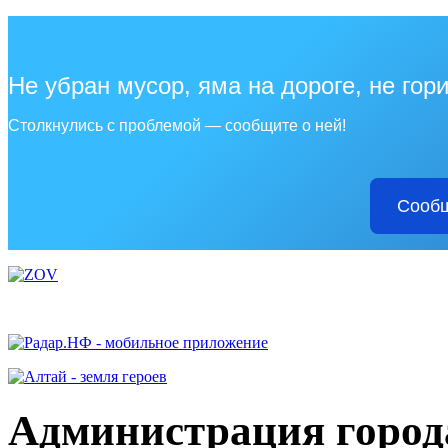
Не убран мусор, яма на дороге, не гор
Столкнулись с проблемой — сообщите о ней!
Сообщ
Администрация города