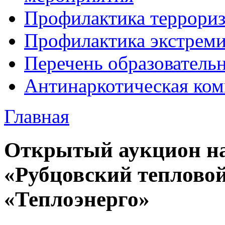
Профилактика террори
Профилактика экстрем
Перечень образователь
Антинаркотическая ком
Главная
Открытый аукцион на
«Рубцовский теплово
«Теплоэнерго»