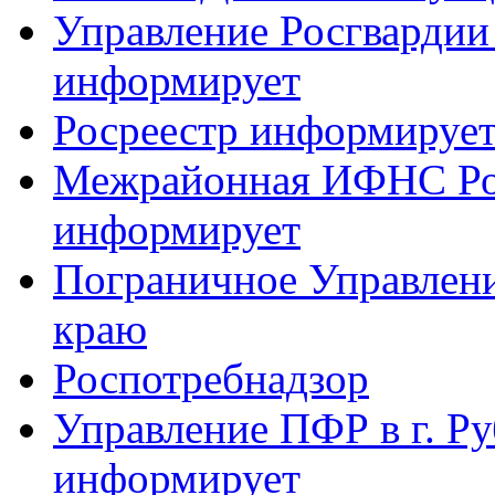
Управление Росгвардии
информирует
Росреестр информируе
Межрайонная ИФНС Рос
информирует
Пограничное Управлен
краю
Роспотребнадзор
Управление ПФР в г. Р
информирует