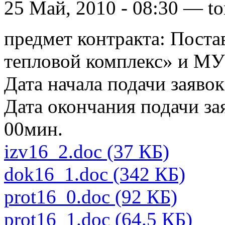
25 Май, 2010 - 08:30 — to
предмет контракта: Пост
тепловой комплекс» и МУ
Дата начала подачи заявок
Дата окончания подачи зая
00мин.
izv16_2.doc (37 КБ)
dok16_1.doc (342 КБ)
prot16_0.doc (92 КБ)
prot16_1.doc (64.5 КБ)