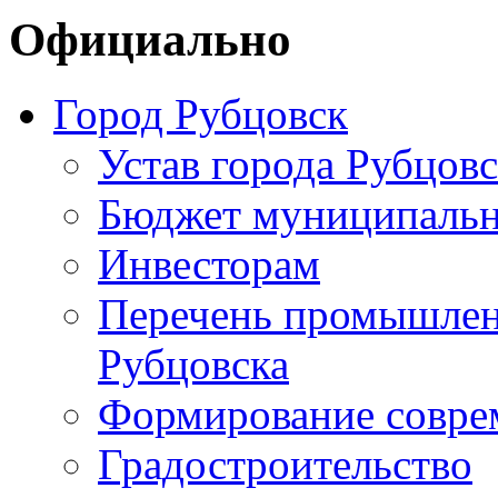
Официально
Город Рубцовск
Устав города Рубцовс
Бюджет муниципальн
Инвесторам
Перечень промышлен
Рубцовска
Формирование совре
Градостроительство