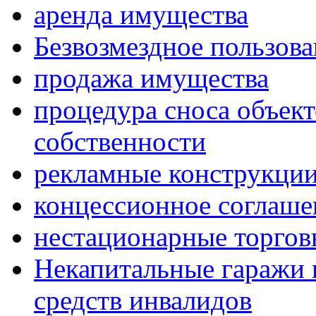
аренда имущества
Безвозмездное пользов
продажа имущества
процедура сноса объек
собственности
рекламные конструкци
концессионное соглаше
нестационарные торгов
Некапитальные гаражи 
средств инвалидов