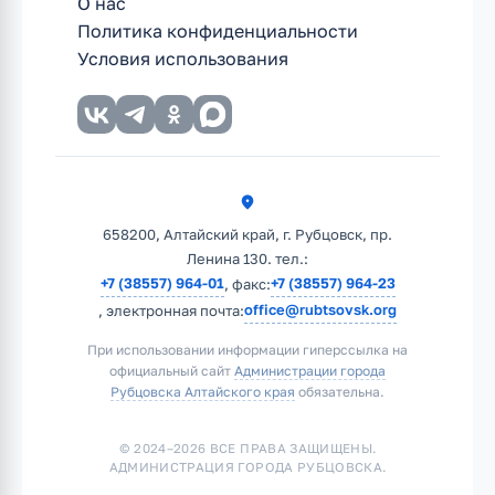
О нас
Политика конфиденциальности
Условия использования
658200, Алтайский край, г. Рубцовск, пр.
Ленина 130. тел.:
+7 (38557) 964-01
+7 (38557) 964-23
, факс:
office@rubtsovsk.org
, электронная почта:
При использовании информации гиперссылка на
официальный сайт
Администрации города
Рубцовска Алтайского края
обязательна.
© 2024–2026 ВСЕ ПРАВА ЗАЩИЩЕНЫ.
АДМИНИСТРАЦИЯ ГОРОДА РУБЦОВСКА.