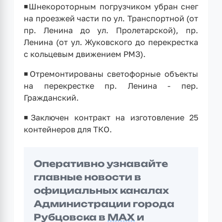
◾️Шнекороторным погрузчиком убран снег
на проезжей части по ул. Транспортной (от
пр. Ленина до ул. Пролетарской), пр.
Ленина (от ул. Жуковского до перекрестка
с кольцевым движением РМЗ).
◾Отремонтированы светофорные объекты
на перекрестке пр. Ленина - пер.
Гражданский.
◾Заключен контракт на изготовление 25
контейнеров для ТКО.
Оперативно узнавайте
главные новости в
официальных каналах
Администрации города
Рубцовска в
MAX
и