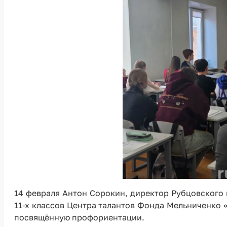
14 февраля Антон Сорокин, директор Рубцовского 
11-х классов Центра талантов Фонда Мельниченко 
посвящённую профориентации.