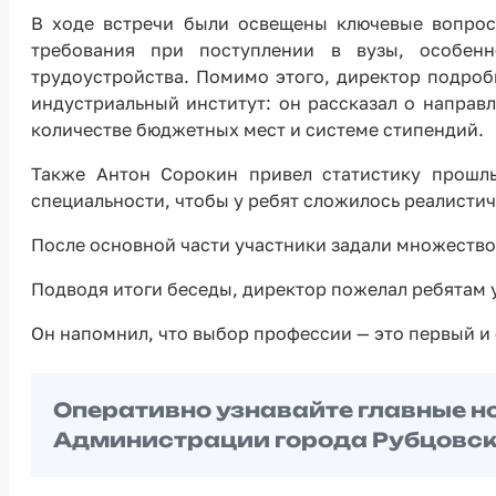
В ходе встречи были освещены ключевые вопрос
требования при поступлении в вузы, особенн
трудоустройства. Помимо этого, директор подроб
индустриальный институт: он рассказал о направ
количестве бюджетных мест и системе стипендий.
Также Антон Сорокин привел статистику прошл
специальности, чтобы у ребят сложилось реалистич
После основной части участники задали множество
Подводя итоги беседы, директор пожелал ребятам у
Он напомнил, что выбор профессии — это первый и 
Оперативно узнавайте главные н
Администрации города Рубцовск