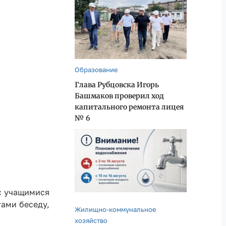
Образование
Глава Рубцовска Игорь
Башмаков проверил ход
капитального ремонта лицея
№ 6
 с учащимися
тами беседу,
Жилищно-коммунальное
хозяйство