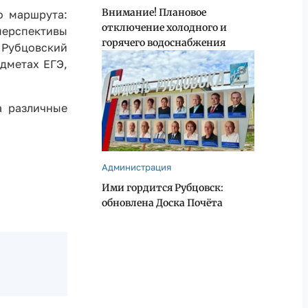
Внимание! Плановое
о маршрута:
отключение холодного и
ерспективы
горячего водоснабжения
 Рубцовский
дметах ЕГЭ,
а различные
Администрация
Ими гордится Рубцовск:
обновлена Доска Почёта