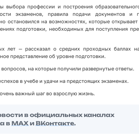
ы выбора профессии и построения образовательног
ости экзаменов, правила подачи документов и п
но остановился на возможностях, которые открывает
лениях подготовки, необходимых для поступления пре
ых лет — рассказал о средних проходных баллах н
ное представление об уровне подготовки.
 вопросов, на которые получили развернутые ответы.
спехов в учебе и удачи на предстоящих экзаменах.
очень важный шаг во взрослую жизнь.
овости в официальных каналах
а в
MAX
и
ВКонтакте
.