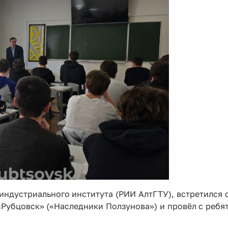
индустриального института (РИИ АлтГТУ), встретился
«Рубцовск» («Наследники Ползунова») и провёл с ребя