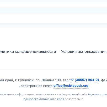
литика конфиденциальности
Условия использования
+7 (38557) 964-01
й край, г. Рубцовск, пр. Ленина 130. тел.:
, фа
office@rubtsovsk.org
, электронная почта:
ьзовании информации гиперссылка на официальный сайт
Администра
Рубцовска Алтайского края
обязательна.