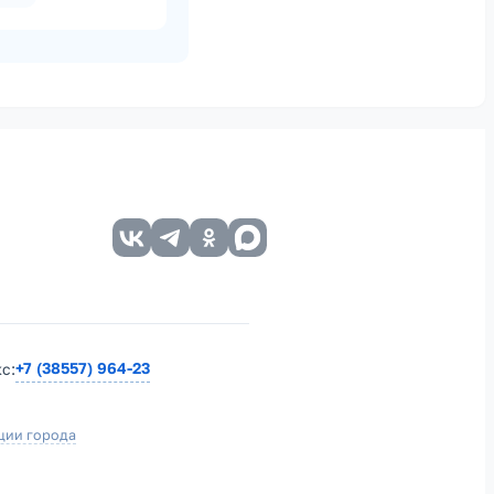
+7 (38557) 964-23
кс:
ции города