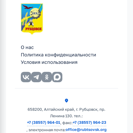
О нас
Политика конфиденциальности
Условия использования
658200, Алтайский край, г. Рубцовск, пр.
Ленина 130. тел.:
+7 (38557) 964-01
+7 (38557) 964-23
, факс:
office@rubtsovsk.org
, электронная почта: