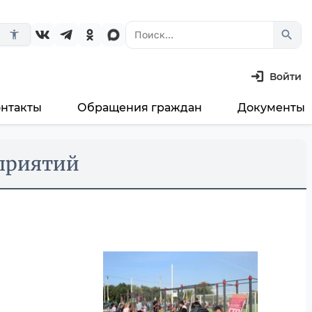
search
accessibility_new
Войти
онтакты
Обращения граждан
Документы
риятий ⁣