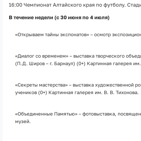
16:00 Чемпионат Алтайского края по футболу. Стади
В течение недели (с 30 июня по 4 июля)
«Открываем тайны экспонатов» – осмотр экспозицион
«Диалог со временем» – выставка творческого объе
(П.Д. Широв – г. Барнаул) (0+) Картинная галерея им.
«Секреты мастерства» – выставка художественной рос
учеников (0+) Картинная галерея им. В. В. Тихонова.
«Объединенные Памятью» – фотовыставка, посвящен
музей.