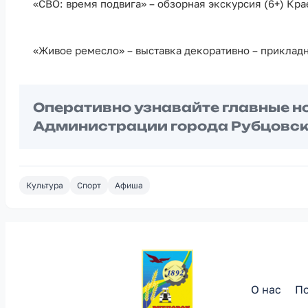
«СВО: время подвига» – обзорная экскурсия (6+) Кр
«Живое ремесло» – выставка декоративно – прикладно
Оперативно узнавайте главные н
Администрации города Рубцовск
Культура
Спорт
Афиша
О нас
По