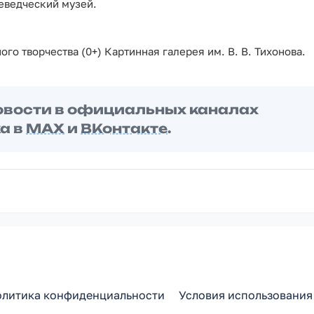
аеведческий музей.
го творчества (0+) Картинная галерея им. В. В. Тихонова.
овости в официальных каналах
а в
MAX
и
ВКонтакте
.
литика конфиденциальности
Условия использования