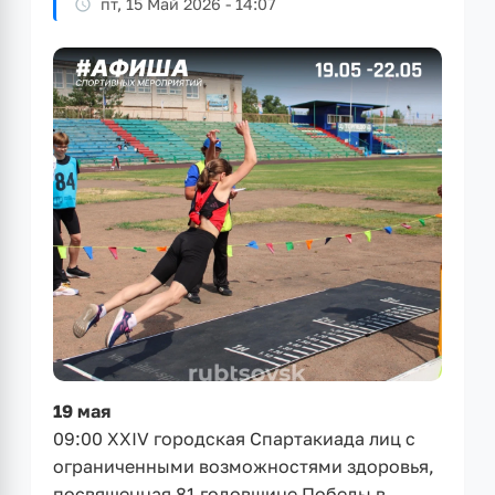
пт, 15 Май 2026 - 14:07
19 мая
09:00 XXIV городская Спартакиада лиц с
ограниченными возможностями здоровья,
посвященная 81 годовщине Победы в