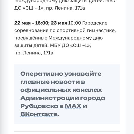
Международному дню защиты детей. МБУ
ДО «СШ – 1», пр. Ленина, 171а
22 мая – 16:00; 23 мая
10:00 Городские
соревнования по спортивной гимнастике,
посвящённые Международному дню
защиты детей. МБУ ДО «СШ –1»,
пр. Ленина, 171а
Оперативно узнавайте
главные новости в
официальных каналах
Администрации города
Рубцовска в
MAX
и
ВКонтакте
.