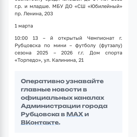
г.р. и младше. МБУ ДО «СШ «Юбилейный»
пр. Ленина, 203
1 марта
10:00 13 – й открытый Чемпионат г.
Рубцовска по мини – футболу (футзалу)
сезона 2025 – 2026 г.г. Дом спорта
«Торпедо», ул. Калинина, 21
Оперативно узнавайте
главные новости в
официальных каналах
Администрации города
Рубцовска в
MAX
и
ВКонтакте
.