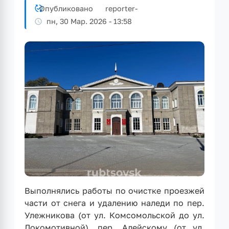
Опубликовано
reporter
-
пн, 30 Мар. 2026 - 13:58
Выполнялись работы по очистке проезжей
части от снега и удалению наледи по пер.
Улежникова (от ул. Комсомольской до ул.
Локомотивной), пер. Алейскому (от ул.