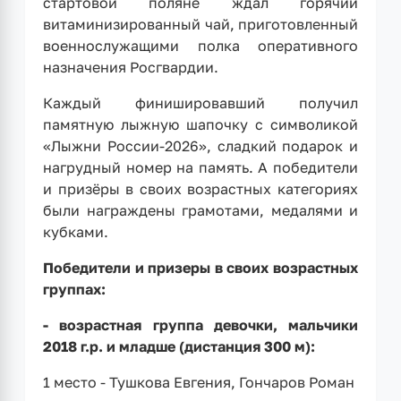
стартовой поляне ждал горячий
витаминизированный чай, приготовленный
военнослужащими полка оперативного
назначения Росгвардии.
Каждый финишировавший получил
памятную лыжную шапочку с символикой
«Лыжни России-2026», сладкий подарок и
нагрудный номер на память. А победители
и призёры в своих возрастных категориях
были награждены грамотами, медалями и
кубками.
Победители и призеры в своих возрастных
группах:
- возрастная группа девочки, мальчики
2018 г.р. и младше (дистанция 300 м):
1 место - Тушкова Евгения, Гончаров Роман