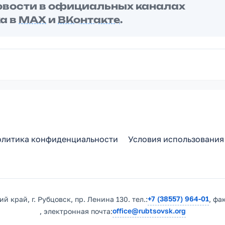
овости в официальных каналах
а в
MAX
и
ВКонтакте
.
литика конфиденциальности
Условия использования
+7 (38557) 964-01
й край, г. Рубцовск, пр. Ленина 130. тел.:
, фа
office@rubtsovsk.org
, электронная почта: