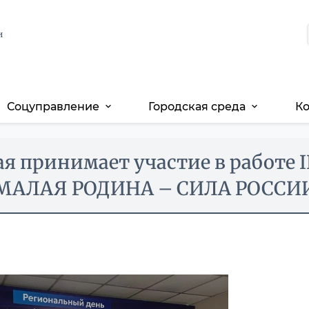
и
Соцуправление
Городская среда
К
expand_more
expand_more
я принимает участие в работе 
МАЛАЯ РОДИНА – СИЛА РОССИ