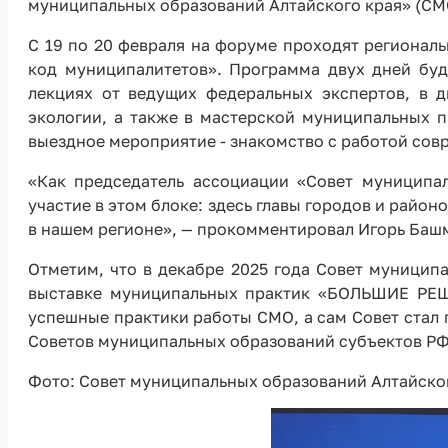
муниципальных образований Алтайского края» (СМ
С 19 по 20 февраля на форуме проходят регионал
код муниципалитетов». Программа двух дней буд
лекциях от ведущих федеральных экспертов, в 
экологии, а также в мастерской муниципальных п
выездное мероприятие - знакомство с работой со
«Как председатель ассоциации «Совет муниципа
участие в этом блоке: здесь главы городов и рай
в нашем регионе», — прокомментировал Игорь Баш
Отметим, что в декабре 2025 года Совет муницип
выставке муниципальных практик «БОЛЬШИЕ РЕ
успешные практики работы СМО, а сам Совет ста
Советов муниципальных образований субъектов РФ
Фото: Совет муниципальных образований Алтайског