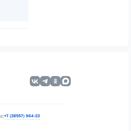
+7 (38557) 964-23
кс: