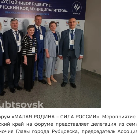
й форум «МАЛАЯ РОДИНА – СИЛА РОССИИ». Мероприятие
ский край на форуме представляет делегация из семи
очия Главы города Рубцовска, председатель Ассоци