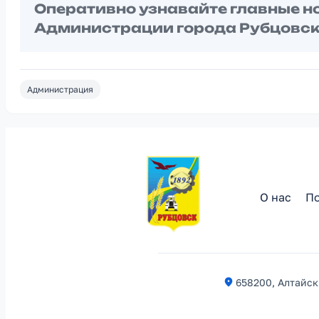
Оперативно узнавайте главные н
Администрации города Рубцовск
Администрация
О нас
По
658200, Алтайски